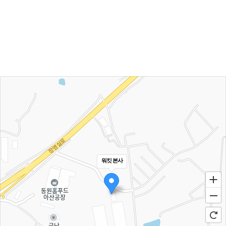
워킷 본사