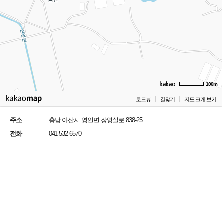
100m
로드뷰
길찾기
지도 크게 보기
주소
충남 아산시 영인면 장영실로 838-25
전화
041-532-6570