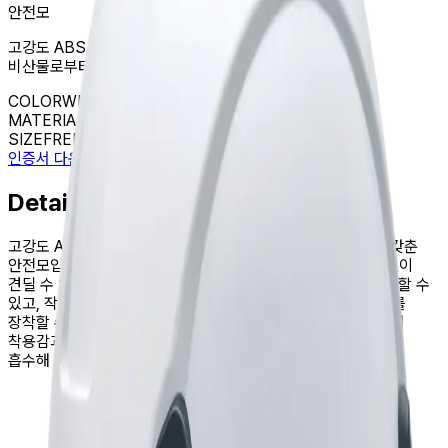
안전모
고강도 ABS 재질로 제작되어 우수한 안전성과
비산물로부터 눈을 보호하는 보안경 탈부착형 안전모
COLOR
WHITE
MATERIAL
ABS
SIZE
FREE SIZE
인증서 다운로드
Details
고강도 ABS 재질로 제작되어 뛰어난 내충격성과 내관통성을 갖춘
안전모입니다. 영하 30℃의 극저온 환경에서도 충격에 이상 없이
견딜 수 있습니다. 건설 현장은 물론 다양한 산업 현장에서 활용할 수
있고, 작업 환경에 따라 조명, 귀마개, 마스크 등 각종 액세서리를
장착할 수 있습니다. 인체공학적 디자인과 다이얼 방식을 적용해
착용감과 사용 편의성을 높였으며, 내부 땀내피는 수분을 빠르게
흡수해 쾌적함을 유지해 줍니다.