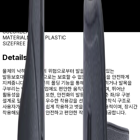
발등 보호대
물체의 낙하와 충격으로부터 발을 안전하게 보호하고
편안한 착용감과 뛰어난 활동성을 제공하는 발등보호대
COLOR
BLACK
MATERIAL
NYLON PLASTIC
SIZE
FREE SIZE
Details
물체의 낙하, 충격 등의 위험으로부터 발을 보호할 수 있는
발등보호대로서 선심으로는 보호할 수 없는 발등 부분을 안전하게
지켜줍니다. 발등 부분의 폴딩 기능을 통해 무릎을 굽히거나 발목을
구부리는 반복적인 작업에도 편안한 움직임을 지원하며, 뛰어난
활동성을 제공합니다. 또한, 안전화의 발등 굴곡에 맞춘 좌/우 구분
설계로 밀착성을 높여 우수한 착용감을 선사합니다. 탈착식 구조로
사용자가 필요에 따라 쉽게 착용하고 벗을 수 있어 실용적이며, 장시간
착용해도 불편함 없이 안전하고 편안한 작업 환경을 제공합니다.