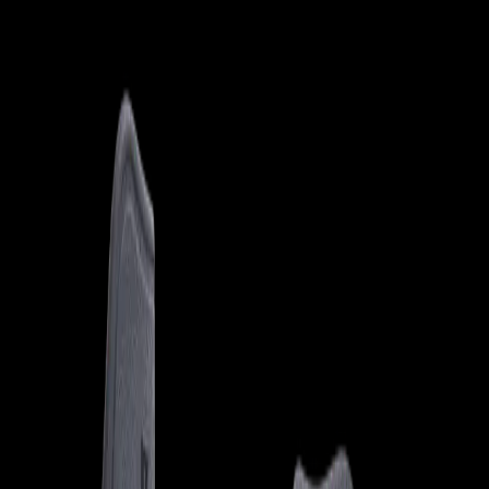
worket
Product
Service
Product
/
일반용품
/
일반용품
제품목록
WK-MG001