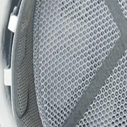
안전사고를 예방해주는 안전모 땀내피
전사고를 예방해주는 제품입니다. 3겹의 BIO-COOL 냉감원단과 5mm
. 또한 AIR MESH 소재를 채택해 공기의 흐름이 원활하며 2차 충격