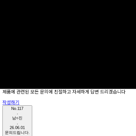
worket
Product
Service
1:1 문의
제품에 관련된 모든 문의에 친절하고 자세하게 답변 드리겠습니다
작성하기
No.117
남○진
26.06.01
문의드립니다.